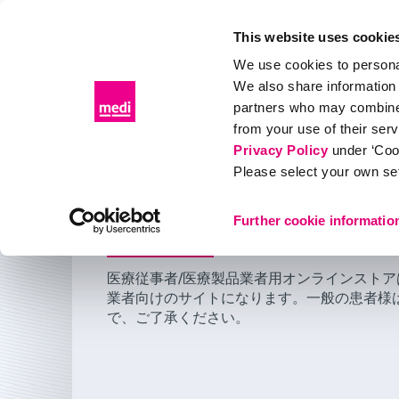
This website uses cookie
We use cookies to personal
We also share information 
プロダクト
お役立ち情報
あなたのストーリー
partners who may combine i
from your use of their ser
オンラインストア
B2B Online store account registratio
Privacy Policy
under ‘Coo
Please select your own set
医療従事者/医療製品
オンラインストアの新
Further cookie informatio
医療従事者/医療製品業者用オンラインスト
業者向けのサイトになります。一般の患者様
で、ご了承ください。