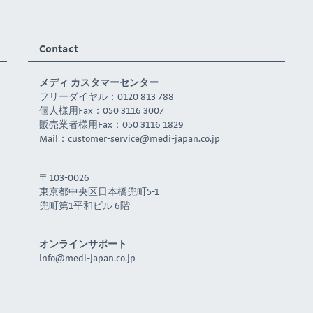
Contact
メディ カスタマーセンター
フリーダイヤル：0120 813 788
個人様用Fax：050 3116 3007
販売業者様用Fax：050 3116 1829
Mail：
customer-service@medi-japan.co.jp
〒103-0026
東京都中央区日本橋兜町5-1
兜町第1平和ビル 6階
オンラインサポート
info@medi-japan.co.jp