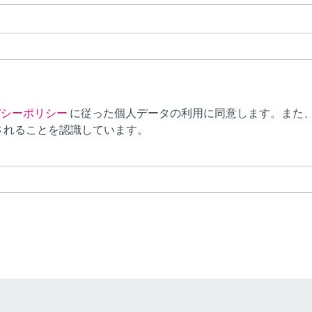
バシーポリシー
に従った個人データの利用に同意します。また
されることを認識しています。