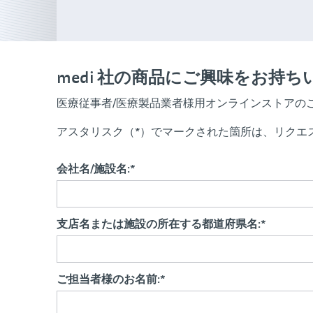
medi 社の商品にご興味をお持
医療従事者/医療製品業者様用オンラインストアの
アスタリスク（*）でマークされた箇所は、リクエ
会社名/施設名:
*
支店名または施設の所在する都道府県名:
*
ご担当者様のお名前:
*