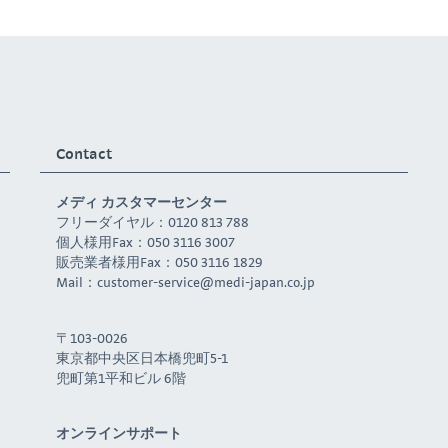
Contact
メディ カスタマーセンター
フリーダイヤル：0120 813 788
個人様用Fax：050 3116 3007
販売業者様用Fax：050 3116 1829
Mail：
customer-service@medi-japan.co.jp
〒103-0026
東京都中央区日本橋兜町5-1
兜町第1平和ビル 6階
オンラインサポート