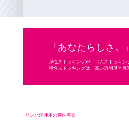
「あなたらしさ。
弾性ストッキングが「ゴムストッキング
弾性ストッキングは、高い透明度と豊
リンパ浮腫用の弾性着衣