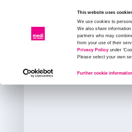
This website uses cookie
We use cookies to personal
We also share information 
プロダクト
お役立ち情報
あなたのストーリー
partners who may combine i
from your use of their ser
プロダクト
医療用弾性着衣
Privacy Policy
under ‘Coo
Please select your own set
医療用弾性着衣
Further cookie informatio
リンパ浮腫および静脈ケア用のストッキング