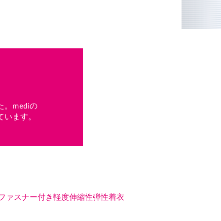
mediの
ています。
ファスナー付き軽度伸縮性弾性着衣