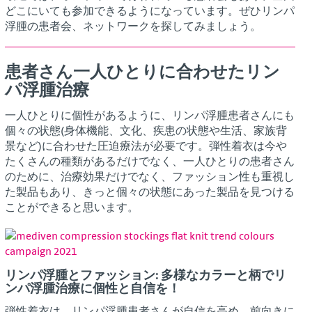
どこにいても参加できるようになっています。ぜひリンパ
浮腫の患者会、ネットワークを探してみましょう。
患者さん一人ひとりに合わせたリン
パ浮腫治療
一人ひとりに個性があるように、リンパ浮腫患者さんにも
個々の状態(身体機能、文化、疾患の状態や生活、家族背
景など)に合わせた圧迫療法が必要です。弾性着衣は今や
たくさんの種類があるだけでなく、一人ひとりの患者さん
のために、治療効果だけでなく、ファッション性も重視し
た製品もあり、きっと個々の状態にあった製品を見つける
ことができると思います。
リンパ浮腫とファッション: 多様なカラーと柄でリ
ンパ浮腫治療に個性と自信を！
弾性着衣は、リンパ浮腫患者さんが自信を高め、前向きに