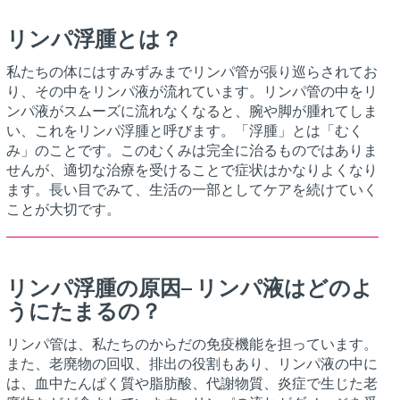
リンパ浮腫とは？
私たちの体にはすみずみまでリンパ管が張り巡らされてお
り、その中をリンパ液が流れています。リンパ管の中をリ
ンパ液がスムーズに流れなくなると、腕や脚が腫れてしま
い、これをリンパ浮腫と呼びます。「浮腫」とは「むく
み」のことです。このむくみは完全に治るものではありま
せんが、適切な治療を受けることで症状はかなりよくなり
ます。長い目でみて、生活の一部としてケアを続けていく
ことが大切です。
リンパ浮腫の原因– リンパ液はどのよ
うにたまるの？
リンパ管は、私たちのからだの免疫機能を担っています。
また、老廃物の回収、排出の役割もあり、リンパ液の中に
は、血中たんぱく質や脂肪酸、代謝物質、炎症で生じた老