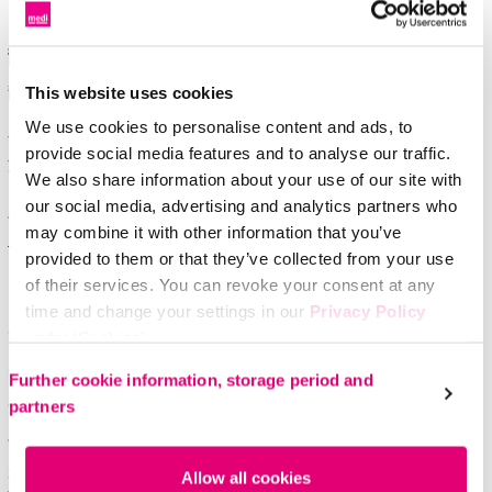
ます。
静脈性リンパ浮腫
静脈瘤などの慢性静脈疾患も、続発性リンパ浮腫を引き起
This website uses cookies
こす可能性があります。これを静脈性リンパ浮腫といいま
We use cookies to personalise content and ads, to
す。静脈の機能が低下した状態が続くと、血管から組織に
provide social media features and to analyse our traffic.
漏れ出る水分の量が増えてきます。初めは、漏れ出た水分
We also share information about your use of our site with
をリンパ管が吸収してくれるので問題ありませんが、リン
our social media, advertising and analytics partners who
パ管の許容量を超えてしまうと、むくみが出ます。
may combine it with other information that you’ve
provided to them or that they’ve collected from your use
リンパ浮腫の予防
of their services. You can revoke your consent at any
time and change your settings in our
Privacy Policy
原発性リンパ浮腫の場合、生まれつきリンパ管の異常があ
under ‘Cookies’.
るため、残念ながらリンパ液が溜まるのを予防することは
Please select your own setting:
できません。また、がんなどの治療を受けた後、リンパ浮
Further cookie information, storage period and
腫にならないように予防するための予防法（お薬や食品な
partners
ど）も、現在のところ確立していません。しかし、ひとつ
言えることとしては、体重を適正にコントロールすること
が、リンパ浮腫予防のためにとても大切です。まずは毎日
Allow all cookies