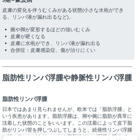
皮膚の変化を伴うむくみがある状態(小さな水疱ができ
る、リンパ液が漏れ出るなど)。
腕や脚が変形するほどの強いむくみ
皮膚が硬くなる
皮膚に水疱ができ、リンパ液が漏れ出る
合併症：皮膚感染症、傷が治りにくい
脂肪性リンパ浮腫や静脈性リンパ浮腫
脂肪性リンパ浮腫
日本ではあまり見られませんが、欧米では「脂肪浮腫」と
いう疾患があります。脂肪浮腫は、脚や腕に脂肪が異常に
沈着した状態のことをいいます。この沈着によって皮下脂
肪がリンパ管を押しつぶしてしまうと、続発性リンパ浮腫
が起こることがあり、これを脂肪性リンパ浮腫と呼んでい