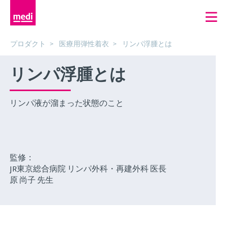
プロダクト
医療用弾性着衣
リンパ浮腫とは
リンパ浮腫とは
リンパ液が溜まった状態のこと
監修：
JR東京総合病院 リンパ外科・再建外科 医長
原 尚子 先生