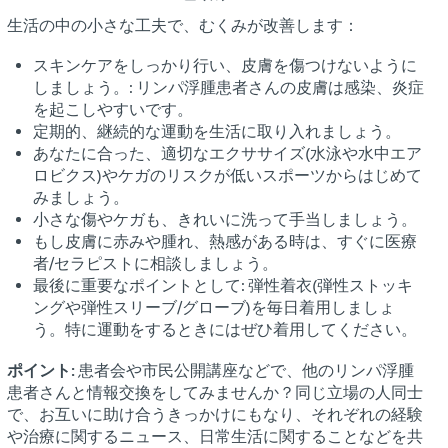
生活の中の小さな工夫で、むくみが改善します：
スキンケアをしっかり行い、皮膚を傷つけないように
しましょう。: リンパ浮腫患者さんの皮膚は感染、炎症
を起こしやすいです。
定期的、継続的な運動を生活に取り入れましょう。
あなたに合った、適切なエクササイズ(水泳や水中エア
ロビクス)やケガのリスクが低いスポーツからはじめて
みましょう。
小さな傷やケガも、きれいに洗って手当しましょう。
もし皮膚に赤みや腫れ、熱感がある時は、すぐに医療
者/セラピストに相談しましょう。
最後に重要なポイントとして: 弾性着衣(弾性ストッキ
ングや弾性スリーブ/グローブ)を毎日着用しましょ
う。特に運動をするときにはぜひ着用してください。
ポイント:
患者会や市民公開講座などで、他のリンパ浮腫
患者さんと情報交換をしてみませんか？同じ立場の人同士
で、お互いに助け合うきっかけにもなり、それぞれの経験
や治療に関するニュース、日常生活に関することなどを共