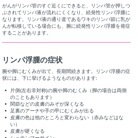
がんがリンパ管のすぐ近くにできると、リンパ管が押しつ
ぶされてリンパ液が流れにくくなり、続発性リンパ浮腫に
なります。リンパ液の通り道であるワキのリンパ節に乳が
んが転移している場合にも、腕に続発性リンパ浮腫を発症
することがあります。
リンパ浮腫の症状
腕や脚にむくみが出て、長期間続きます。リンパ浮腫の症
状には、下に挙げるようなものがあります:
片側(左右非対称)の腕や脚のむくみ（脚の場合は両側
のこともあります）
関節などの皮膚のみぞが深くなる
足裏のアーチや手の甲にむくみが出る
皮膚の色は他のところと変わらない（赤みなどはな
い）
皮膚が硬くなる
シュテンマーサイン