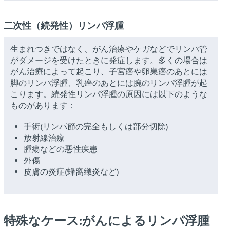
二次性（続発性）リンパ浮腫
生まれつきではなく、がん治療やケガなどでリンパ管
がダメージを受けたときに発症します。多くの場合は
がん治療によって起こり、子宮癌や卵巣癌のあとには
脚のリンパ浮腫、乳癌のあとには腕のリンパ浮腫が起
こります。続発性リンパ浮腫の原因には以下のような
ものがあります：
手術(リンパ節の完全もしくは部分切除)
放射線治療
腫瘍などの悪性疾患
外傷
皮膚の炎症(蜂窩織炎など)
特殊なケース:がんによるリンパ浮腫