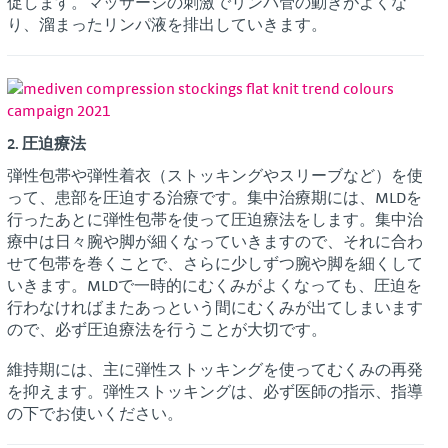
促します。マッサージの刺激でリンパ管の動きがよくな
り、溜まったリンパ液を排出していきます。
2. 圧迫療法
弾性包帯や弾性着衣（ストッキングやスリーブなど）を使
って、患部を圧迫する治療です。集中治療期には、MLDを
行ったあとに弾性包帯を使って圧迫療法をします。集中治
療中は日々腕や脚が細くなっていきますので、それに合わ
せて包帯を巻くことで、さらに少しずつ腕や脚を細くして
いきます。MLDで一時的にむくみがよくなっても、圧迫を
行わなければまたあっという間にむくみが出てしまいます
ので、必ず圧迫療法を行うことが大切です。
維持期には、主に弾性ストッキングを使ってむくみの再発
を抑えます。弾性ストッキングは、必ず医師の指示、指導
の下でお使いください。