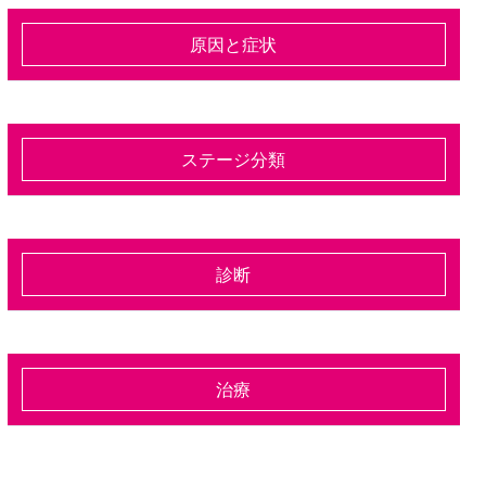
原因と症状
ステージ分類
診断
治療