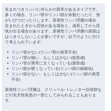
生まれつきリンパに何らかの異常があるタイプです。
多くの場合、リンパ管やリンパ節が未熟だったり、形
がいびつだったりします。原発性リンパ浮腫の場合、
生まれたときから症状がある場合と、成長してから症
状が出る場合があります。原発性リンパ浮腫の原因は
はっきりしないことが多いですが、以下のように分け
て考えられています:
リンパ管がない(リンパ管の発育不全)
リンパ管が細い、もしくは少ない(低形成)
リンパ管が異常に太くなっている(過形成)
リンパ節が硬くなっている(リンパ節の線維化)
リンパ節がない、もしくは少ない(リンパ節の発育
不全)
原発性リンパ浮腫は、クリッペル-トレノネー症候群な
どの先天性疾患の一部としてみられることもありま
す。