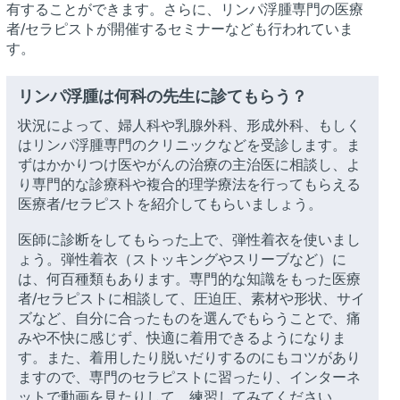
有することができます。さらに、リンパ浮腫専門の医療
者/セラピストが開催するセミナーなども行われていま
す。
リンパ浮腫は何科の先生に診てもらう？
状況によって、婦人科や乳腺外科、形成外科、もしく
はリンパ浮腫専門のクリニックなどを受診します。ま
ずはかかりつけ医やがんの治療の主治医に相談し、よ
り専門的な診療科や複合的理学療法を行ってもらえる
医療者/セラピストを紹介してもらいましょう。
医師に診断をしてもらった上で、弾性着衣を使いまし
ょう。弾性着衣（ストッキングやスリーブなど）に
は、何百種類もあります。専門的な知識をもった医療
者/セラピストに相談して、圧迫圧、素材や形状、サイ
ズなど、自分に合ったものを選んでもらうことで、痛
みや不快に感じず、快適に着用できるようになりま
す。また、着用したり脱いだりするのにもコツがあり
ますので、専門のセラピストに習ったり、インターネ
ットで動画を見たりして、練習してみてください。