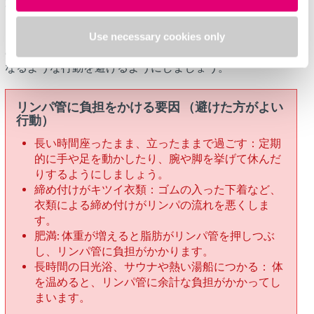
決まった時間に体重計に乗ることから始めてみましょう。
どうやってリンパ管の負担を軽減するか
Use necessary cookies only
むくみが出やすくなるようなことや、リンパの流れが悪く
なるような行動を避けるようにしましょう。
リンパ管に負担をかける要因 （避けた方がよい
行動）
長い時間座ったまま、立ったままで過ごす：定期
的に手や足を動かしたり、腕や脚を挙げて休んだ
りするようにしましょう。
締め付けがキツイ衣類：ゴムの入った下着など、
衣類による締め付けがリンパの流れを悪くしま
す。
肥満: 体重が増えると脂肪がリンパ管を押しつぶ
し、リンパ管に負担がかかります。
長時間の日光浴、サウナや熱い湯船につかる： 体
を温めると、リンパ管に余計な負担がかかってし
まいます。