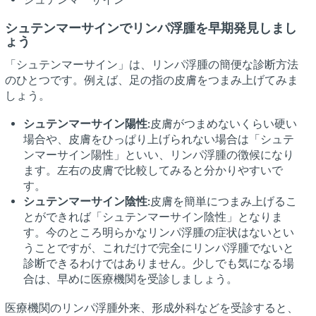
シュテンマーサインでリンパ浮腫を早期発見しまし
ょう
「シュテンマーサイン」は、リンパ浮腫の簡便な診断方法
のひとつです。例えば、足の指の皮膚をつまみ上げてみま
しょう。
シュテンマーサイン陽性:
皮膚がつまめないくらい硬い
場合や、皮膚をひっぱり上げられない場合は「シュテ
ンマーサイン陽性」といい、リンパ浮腫の徴候になり
ます。左右の皮膚で比較してみると分かりやすいで
す。
シュテンマーサイン陰性:
皮膚を簡単につまみ上げるこ
とができれば「シュテンマーサイン陰性」となりま
す。今のところ明らかなリンパ浮腫の症状はないとい
うことですが、これだけで完全にリンパ浮腫でないと
診断できるわけではありません。少しでも気になる場
合は、早めに医療機関を受診しましょう。
医療機関のリンパ浮腫外来、形成外科などを受診すると、