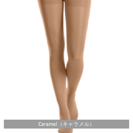
Caramel
キャラメル
さまざまなファッションスタイルに合わせやすいキ
ャラメル。かすかに艶のある素材で適度な透け感が
あります
Caramel（キャラメル）