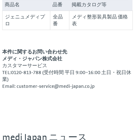
商品名
品番
掲載カタログ等
ジェニュメディプ
全品
メディ整形装具製品 価格
ロ
番
表
本件に関するお問い合わせ先
メディ・ジャパン株式会社
カスタマーサービス
TEL:0120-813-788 (受付時間 平日 9:00~16:00 土日・祝日休
業)
Email:
customer-service@medi-japan.co.jp
medi Japan ニュース