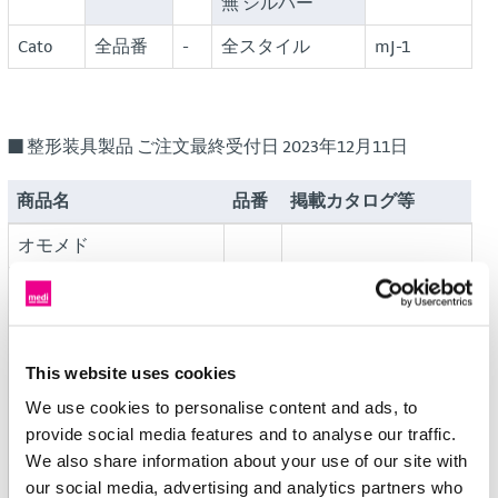
無 シルバー
Cato
全品番
-
全スタイル
mJ-1
■ 整形装具製品 ご注文最終受付日 2023年12月11日
商品名
品番
掲載カタログ等
オモメド
ジェニュメディ PT
ジェニュメディプラス
This website uses cookies
メディ PT コントロール
We use cookies to personalise content and ads, to
メディウォーカーブーツ
provide social media features and to analyse our traffic.
Kidz
We also share information about your use of our site with
メディオルソコックス
our social media, advertising and analytics partners who